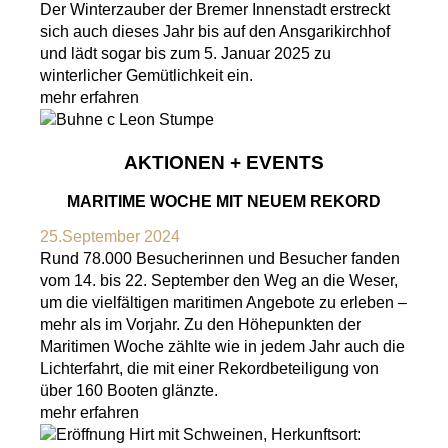
Der Winterzauber der Bremer Innenstadt erstreckt
sich auch dieses Jahr bis auf den Ansgarikirchhof
und lädt sogar bis zum 5. Januar 2025 zu
winterlicher Gemütlichkeit ein.
mehr erfahren
AKTIONEN + EVENTS
MARITIME WOCHE MIT NEUEM REKORD
25.September 2024
Rund 78.000 Besucherinnen und Besucher fanden
vom 14. bis 22. September den Weg an die Weser,
um die vielfältigen maritimen Angebote zu erleben –
mehr als im Vorjahr. Zu den Höhepunkten der
Maritimen Woche zählte wie in jedem Jahr auch die
Lichterfahrt, die mit einer Rekordbeteiligung von
über 160 Booten glänzte.
mehr erfahren