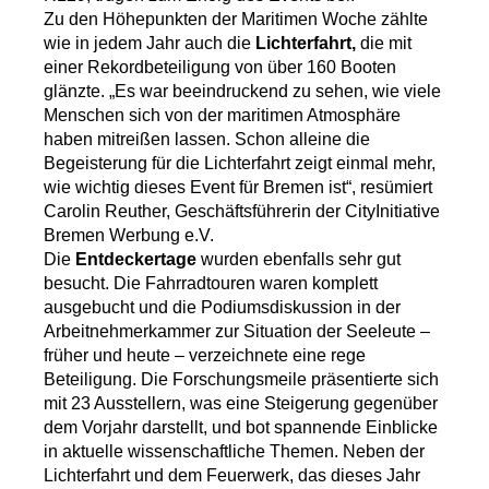
Zu den Höhepunkten der Maritimen Woche zählte
wie in jedem Jahr auch die
Lichterfahrt,
die mit
einer Rekordbeteiligung von über 160 Booten
glänzte. „Es war beeindruckend zu sehen, wie viele
Menschen sich von der maritimen Atmosphäre
haben mitreißen lassen. Schon alleine die
Begeisterung für die Lichterfahrt zeigt einmal mehr,
wie wichtig dieses Event für Bremen ist“, resümiert
Carolin Reuther, Geschäftsführerin der CityInitiative
Bremen Werbung e.V.
Die
Entdeckertage
wurden ebenfalls sehr gut
besucht. Die Fahrradtouren waren komplett
ausgebucht und die Podiumsdiskussion in der
Arbeitnehmerkammer zur Situation der Seeleute –
früher und heute – verzeichnete eine rege
Beteiligung. Die Forschungsmeile präsentierte sich
mit 23 Ausstellern, was eine Steigerung gegenüber
dem Vorjahr darstellt, und bot spannende Einblicke
in aktuelle wissenschaftliche Themen. Neben der
Lichterfahrt und dem Feuerwerk, das dieses Jahr