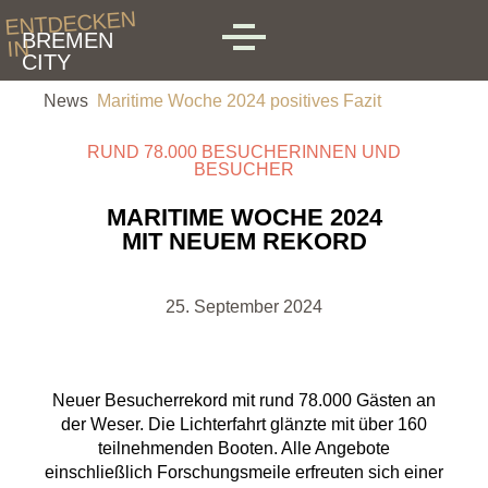
Skip to main content
ENTDECKEN
BREMEN
IN
MENU
CITY
News
Maritime Woche 2024 positives Fazit
RUND 78.000 BESUCHERINNEN UND
BESUCHER
MARITIME WOCHE 2024
MIT NEUEM REKORD
25. September 2024
Neuer Besucherrekord mit rund 78.000 Gästen an
der Weser. Die Lichterfahrt glänzte mit über 160
teilnehmenden Booten. Alle Angebote
einschließlich Forschungsmeile erfreuten sich einer